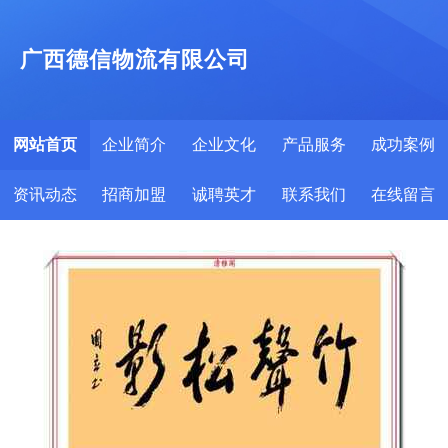
广西德信物流有限公司
网站首页
企业简介
企业文化
产品服务
成功案例
资讯动态
招商加盟
诚聘英才
联系我们
在线留言