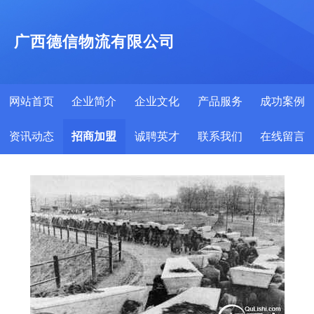
广西德信物流有限公司
网站首页
企业简介
企业文化
产品服务
成功案例
资讯动态
招商加盟
诚聘英才
联系我们
在线留言